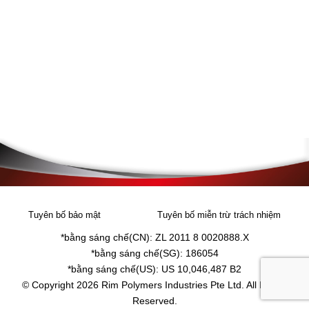
Tuyên bố bảo mật
Tuyên bố miễn trừ trách nhiệm
*bằng sáng chế(CN): ZL 2011 8 0020888.X
*bằng sáng chế(SG): 186054
*bằng sáng chế(US): US 10,046,487 B2
© Copyright 2026 Rim Polymers Industries Pte Ltd. All Rights
Reserved.